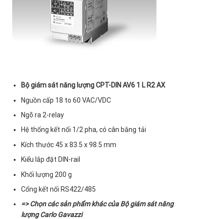
Bộ giám sát năng lượng CPT-DIN AV6 1 L R2 AX
Nguồn cấp 18 to 60 VAC/VDC
Ngõ ra 2-relay
Hệ thống kết nối 1/2 pha, có cân bằng tải
Kích thước 45 x 83.5 x 98.5 mm
Kiểu lắp đặt DIN-rail
Khối lượng 200 g
Cổng kết nối RS422/485
=> Chọn các sản phẩm khác của
Bộ giám sát năng
lượng Carlo Gavazzi