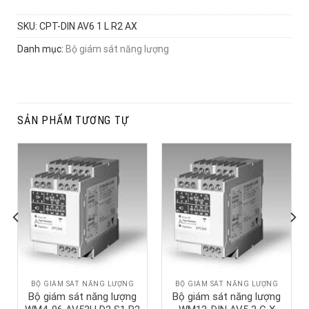
SKU:
CPT-DIN AV6 1 L R2 AX
Danh mục:
Bộ giám sát năng lượng
SẢN PHẨM TƯƠNG TỰ
BỘ GIÁM SÁT NĂNG LƯỢNG
BỘ GIÁM SÁT NĂNG LƯỢNG
Bộ giám sát năng lượng
Bộ giám sát năng lượng