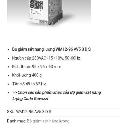
Bộ giám sát năng lượng WM12-96 AV5 3 D S
Nguồn cấp 230VAC -15+10%, 50-60Hz
Kích thước 96 x 96 x 63 mm
Khối lượng 400 g
Tần số 48 to 62 Hz
=> Chọn các sản phẩm khác của
Bộ giám sát năng
lượng Carlo Gavazzi
SKU:
WM12-96 AV5 3 D S
Danh mục:
Bộ giám sát năng lượng