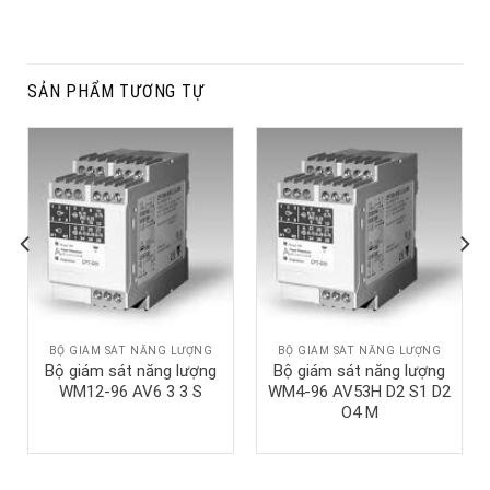
SẢN PHẨM TƯƠNG TỰ
BỘ GIÁM SÁT NĂNG LƯỢNG
BỘ GIÁM SÁT NĂNG LƯỢNG
Bộ giám sát năng lượng
Bộ giám sát năng lượng
WM12-96 AV6 3 3 S
WM4-96 AV53H D2 S1 D2
O4 M