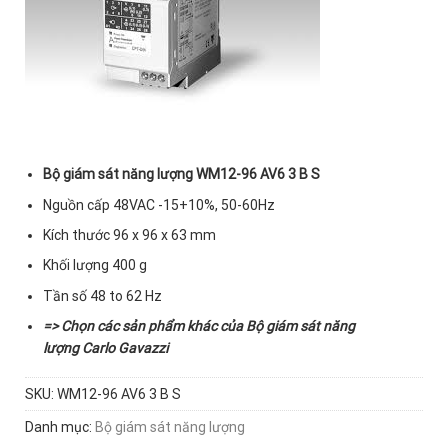
Bộ giám sát năng lượng WM12-96 AV6 3 B S
Nguồn cấp 48VAC -15+10%, 50-60Hz
Kích thước 96 x 96 x 63 mm
Khối lượng 400 g
Tần số 48 to 62 Hz
=> Chọn các sản phẩm khác của
Bộ giám sát năng
lượng Carlo Gavazzi
SKU:
WM12-96 AV6 3 B S
Danh mục:
Bộ giám sát năng lượng