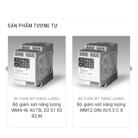
SẢN PHẨM TƯƠNG TỰ
BỘ GIÁM SÁT NĂNG LƯỢNG
BỘ GIÁM SÁT NĂNG LƯỢNG
Bộ giám sát năng lượng
Bộ giám sát năng lượng
WM4-96 AV73L D2 S1 R2
WM12-DIN AV5 3 C X
R2 M