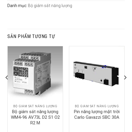
Danh mục:
Bộ giám sát năng lượng
SẢN PHẨM TƯƠNG TỰ
BỘ GIÁM SÁT NĂNG LƯỢNG
BỘ GIÁM SÁT NĂNG LƯỢNG
Bộ giám sát năng lượng
Pin năng lượng mặt trời
WM4-96 AV73L D2 S1 O2
Carlo Gavazzi SBC 30A
R2 M