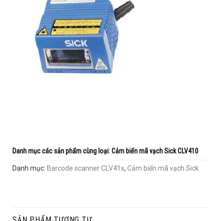
Danh mục các sản phẩm cùng loại:
Cảm biến mã vạch Sick CLV410
Danh mục:
Barcode scanner CLV41x
,
Cảm biến mã vạch Sick
SẢN PHẨM TƯƠNG TỰ