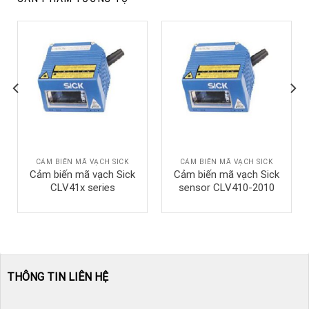
CẢM BIẾN MÃ VẠCH SICK
CẢM BIẾN MÃ VẠCH SICK
Cảm biến mã vạch Sick
Cảm biến mã vạch Sick
CLV41x series
sensor CLV410-2010
THÔNG TIN LIÊN HỆ