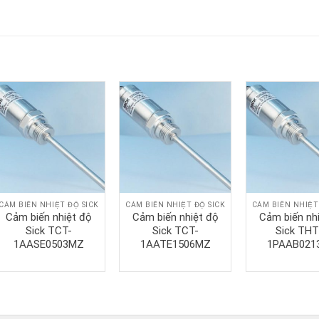
CẢM BIẾN NHIỆT ĐỘ SICK
CẢM BIẾN NHIỆT ĐỘ SICK
CẢM BIẾN NHIỆT
Cảm biến nhiệt độ
Cảm biến nhiệt độ
Cảm biến nh
Sick TCT-
Sick TCT-
Sick THT
1AASE0503MZ
1AATE1506MZ
1PAAB021