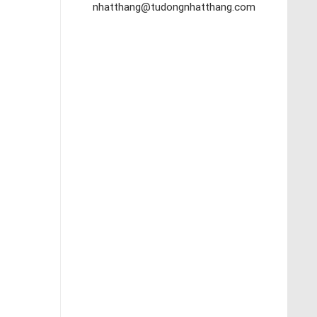
nhatthang@tudongnhatthang.com