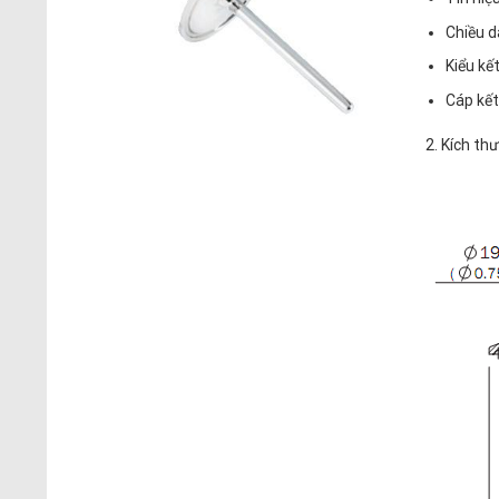
Chiều d
Kiểu kế
Cáp kết
2. Kích th