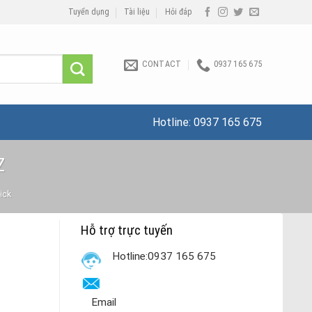
Tuyển dụng
Tài liệu
Hỏi đáp
CONTACT
0937 165 675
Hotline:
0937 165 675
Z
Sick
Hỗ trợ trực tuyến
Hotline:0937 165 675
Email