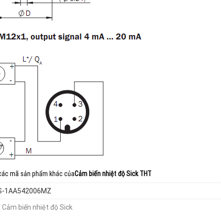
c mã sản phẩm khác của
Cảm biến nhiệt độ Sick THT
S-1AA542006MZ
:
Cảm biến nhiệt độ Sick