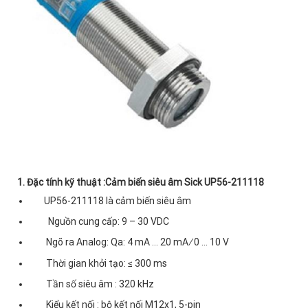
1. Đặc tính kỹ thuật :Cảm biến siêu âm Sick UP56-211118
UP56-211118 là cảm biến siêu âm
Nguồn cung cấp: 9 – 30 VDC
Ngõ ra Analog: Qa: 4 mA … 20 mA ∕ 0 … 10 V
Thời gian khởi tạo: ≤ 300 ms
Tần số siêu âm : 320 kHz
Kiểu kết nối : bộ kết nối M12x1, 5-pin