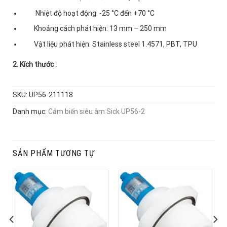
Nhiệt độ hoạt động: -25 °C đến +70 °C
Khoảng cách phát hiện: 13 mm – 250 mm
Vật liệu phát hiện: Stainless steel 1.4571, PBT, TPU
2. Kích thước :
SKU:
UP56-211118
Danh mục:
Cảm biến siêu âm Sick UP56-2
SẢN PHẨM TƯƠNG TỰ