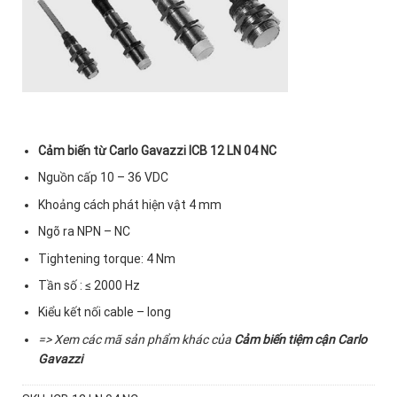
Cảm biến từ Carlo Gavazzi ICB 12 LN 04 NC
Nguồn cấp 10 – 36 VDC
Khoảng cách phát hiện vật 4 mm
Ngõ ra NPN – NC
Tightening torque: 4 Nm
Tần số : ≤ 2000 Hz
Kiểu kết nối cable – long
=> Xem các mã sản phẩm khác của
Cảm biến tiệm cận Carlo
Gavazzi