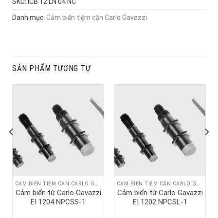
SKU:
ICB 12 LN 04 NC
Danh mục:
Cảm biến tiệm cận Carlo Gavazzi
SẢN PHẨM TƯƠNG TỰ
CẢM BIẾN TIỆM CẬN CARLO GAVAZZI
CẢM BIẾN TIỆM CẬN CARLO GAVAZZI
Cảm biến từ Carlo Gavazzi
Cảm biến từ Carlo Gavazzi
EI 1204 NPCSS-1
EI 1202 NPCSL-1