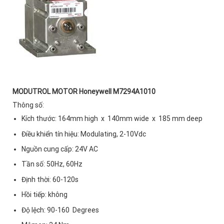
MODUTROL MOTOR Honeywell M7294A1010
Thông số:
Kích thước: 164mm high x 140mm wide x 185 mm deep
Điều khiển tín hiệu: Modulating, 2-10Vdc
Nguồn cung cấp: 24V AC
Tần số: 50Hz, 60Hz
Định thời: 60-120s
Hồi tiếp: không
Độ lệch: 90-160 Degrees