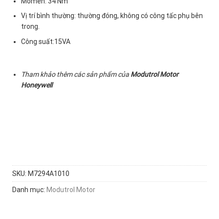
Mômen: 34 Nm
Vị trí bình thường: thường đóng, không có công tấc phụ bên
trong.
Công suất:15VA
Tham khảo thêm các sản phẩm của
Modutrol Motor
Honeywell
SKU:
M7294A1010
Danh mục:
Modutrol Motor