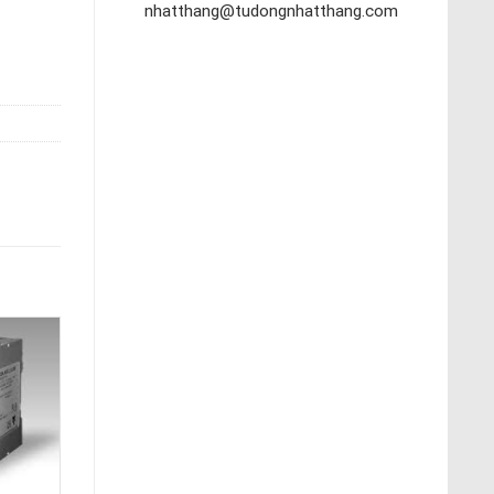
nhatthang@tudongnhatthang.com