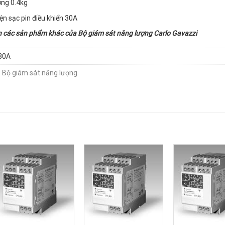
ợng 0.4kg
ện sạc pin điều khiển 30A
n các sản phẩm khác của
Bộ giám sát năng lượng Carlo Gavazzi
30A
:
Bộ giám sát năng lượng