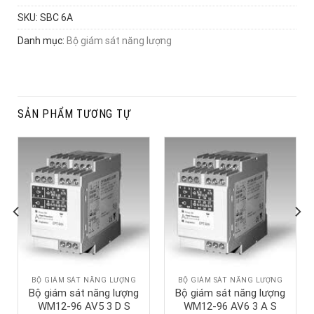
SKU:
SBC 6A
Danh mục:
Bộ giám sát năng lượng
SẢN PHẨM TƯƠNG TỰ
BỘ GIÁM SÁT NĂNG LƯỢNG
BỘ GIÁM SÁT NĂNG LƯỢNG
Bộ giám sát năng lượng
Bộ giám sát năng lượng
WM12-96 AV5 3 D S
WM12-96 AV6 3 A S