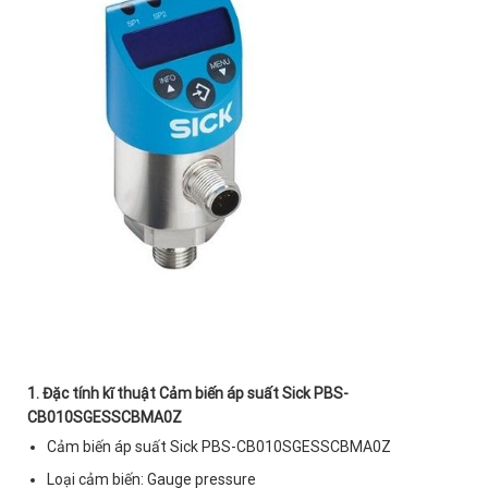
1. Đặc tính kĩ thuật
Cảm biến áp suất Sick PBS-
CB010SGESSCBMA0Z
Cảm biến áp suất Sick PBS-CB010SGESSCBMA0Z
Loại cảm biến: Gauge pressure