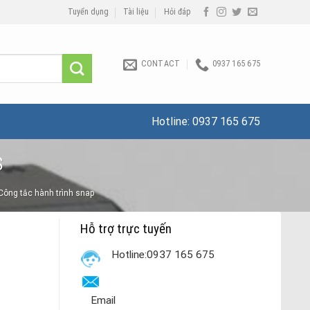
Tuyển dụng
Tài liệu
Hỏi đáp
CONTACT
0937 165 675
Hotline:
0937 165 675
S
Công tắc hành trình snap
Hỗ trợ trực tuyến
Hotline:0937 165 675
Email