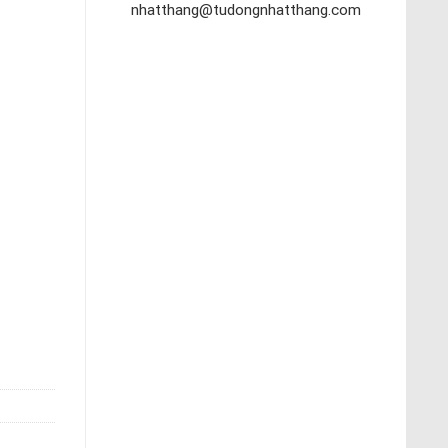
nhatthang@tudongnhatthang.com