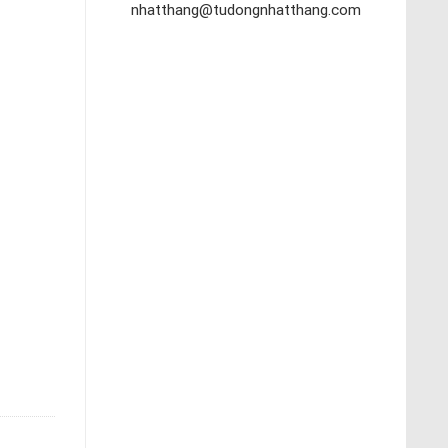
nhatthang@tudongnhatthang.com