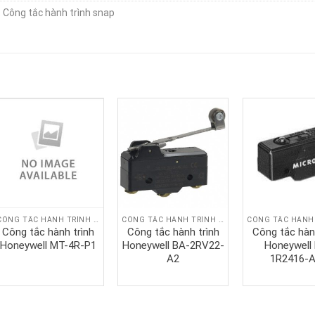
:
Công tắc hành trình snap
CÔNG TẮC HÀNH TRÌNH SNAP
CÔNG TẮC HÀNH TRÌNH SNAP
Công tắc hành trình
Công tắc hành trình
Công tắc hàn
Honeywell MT-4R-P1
Honeywell BA-2RV22-
Honeywell
A2
1R2416-