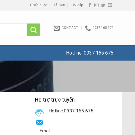
Tuyển dụng
Tài liệu
Hỏi đáp
CONTACT
0937 165 675
Hotline:
0937 165 675
Hỗ trợ trực tuyến
Hotline:0937 165 675
Email