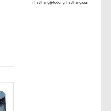
nhatthang@tudongnhatthang.com