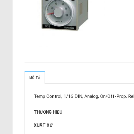
MÔ TẢ
Temp Control, 1/16 DIN, Analog, On/Off-Prop, Re
THƯƠNG HIỆU
XUẤT XỨ