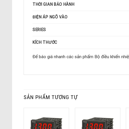
THỜI GIAN BẢO HÀNH
ĐIỆN ÁP NGÕ VÀO
SERIES
KÍCH THƯỚC
Để báo giá nhanh các sản phẩm Bộ điều khiển nhiệt
SẢN PHẨM TƯƠNG TỰ