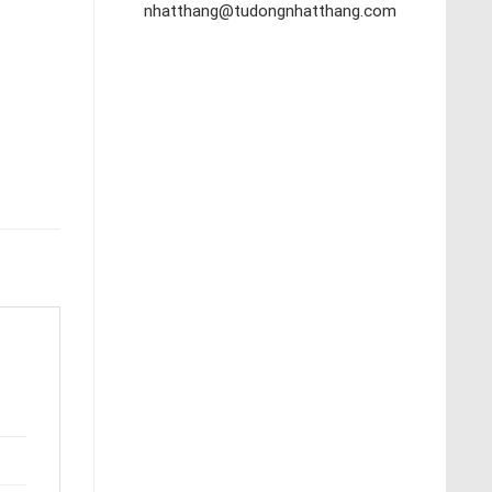
nhatthang@tudongnhatthang.com