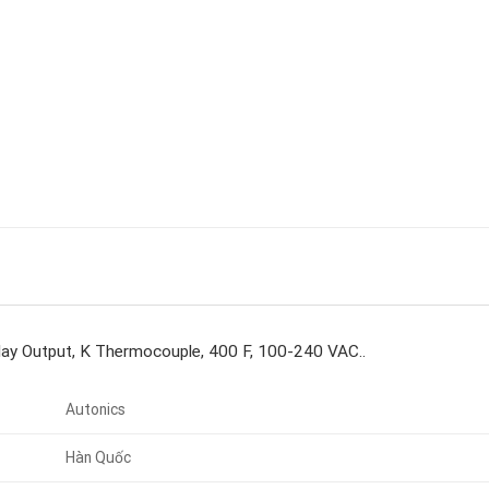
lay Output, K Thermocouple, 400 F, 100-240 VAC..
Autonics
Hàn Quốc