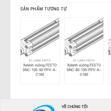
SẢN PHẨM TƯƠNG TỰ
ESTO
XY LANH FESTO
XY LANH FESTO
g FESTO
Xylanh vuông FESTO
Xylanh vuông FESTO
-PPV-A-
DNC-100-50-PPV-A-
DNC-80-100-PPV-A-
0
C180
C180
VỀ CHÚNG TỐI