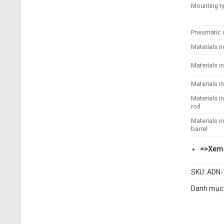
Mounting t
Pneumatic 
Materials 
Materials i
Materials i
Materials i
rod
Materials i
barrel
=>
Xem 
SKU:
ADN-1
Danh mục