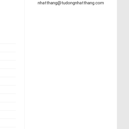
nhatthang@tudongnhatthang.com