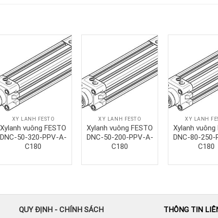
XY LANH FESTO
XY LANH FESTO
XY LANH FE
Xylanh vuông FESTO
Xylanh vuông FESTO
Xylanh vuông
DNC-50-320-PPV-A-
DNC-50-200-PPV-A-
DNC-80-250-
C180
C180
C180
QUY ĐỊNH - CHÍNH SÁCH
THÔNG TIN LIÊ