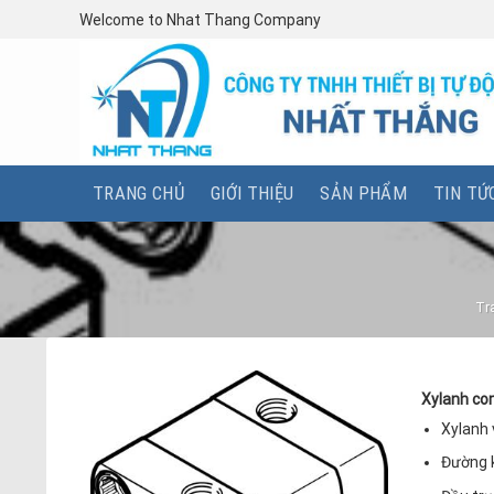
Skip
Welcome to Nhat Thang Company
to
content
TRANG CHỦ
GIỚI THIỆU
SẢN PHẨM
TIN TỨ
Tr
Xylanh co
Xylanh 
Đường 