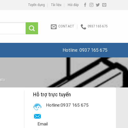
Tuyển dụng
Tài liệu
Hỏi đáp
CONTACT
0937 165 675
Hotline:
0937 165 675
esto
Hỗ trợ trực tuyến
Hotline:0937 165 675
Email