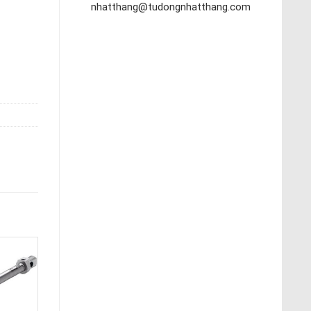
nhatthang@tudongnhatthang.com