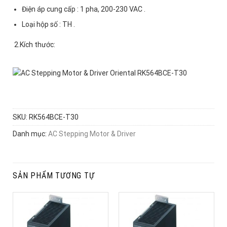
Điện áp cung cấp : 1 pha, 200-230 VAC .
Loại hộp số : TH .
2.Kích thước:
SKU:
RK564BCE-T30
Danh mục:
AC Stepping Motor & Driver
SẢN PHẨM TƯƠNG TỰ