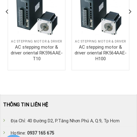
AC STEPPING MOTOR & DRIVER
AC STEPPING MOTOR & DRIVER
AC stepping motor &
AC stepping motor &
driver oriental RK596AAE-
driver oriental RK564AAE-
T10
H100
THÔNG TIN LIÊN HỆ
Địa Chỉ: 40 Đường D2, P.Tăng Nhơn Phú A, Q.9, Tp Hcm
Hotline:
0937 165 675