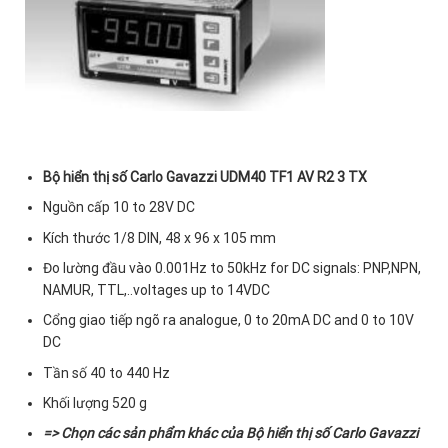
Bộ hiển thị số Carlo Gavazzi UDM40 TF1 AV R2 3 TX
Nguồn cấp 10 to 28V DC
Kích thước 1/8 DIN, 48 x 96 x 105 mm
Đo lường đầu vào 0.001Hz to 50kHz for DC signals: PNP,NPN,
NAMUR, TTL,..voltages up to 14VDC
Cổng giao tiếp ngõ ra analogue, 0 to 20mA DC and 0 to 10V
DC
Tần số 40 to 440 Hz
Khối lượng 520 g
=> Chọn các sản phẩm khác của
Bộ hiển thị số Carlo Gavazzi