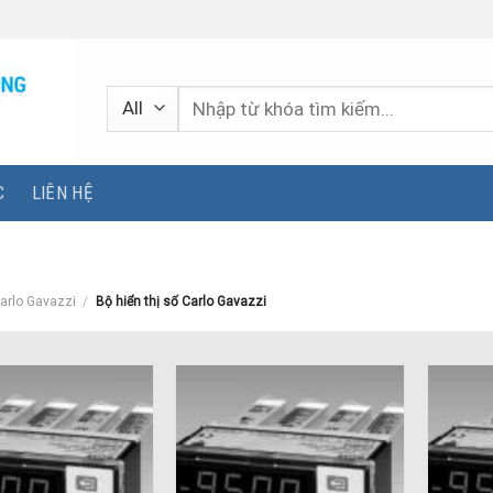
Tìm
kiếm:
C
LIÊN HỆ
arlo Gavazzi
/
Bộ hiển thị số Carlo Gavazzi