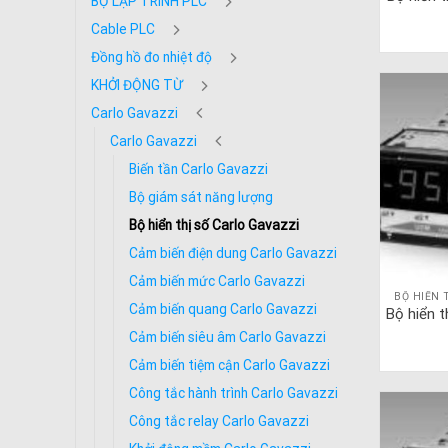
BỘ LẬP TRÌNH PLC
Cable PLC
Đồng hồ đo nhiệt độ
KHỞI ĐỘNG TỪ
Carlo Gavazzi
Carlo Gavazzi
Biến tần Carlo Gavazzi
Bộ giám sát năng lượng
Bộ hiển thị số Carlo Gavazzi
Cảm biến điện dung Carlo Gavazzi
Cảm biến mức Carlo Gavazzi
BỘ HIỂN 
Cảm biến quang Carlo Gavazzi
Bộ hiển 
Cảm biến siêu âm Carlo Gavazzi
Cảm biến tiệm cận Carlo Gavazzi
Công tắc hành trình Carlo Gavazzi
Công tắc relay Carlo Gavazzi