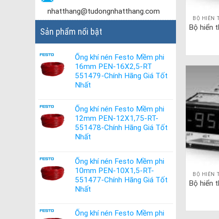
nhatthang@tudongnhatthang.com
BỘ HIỂN 
Bộ hiển 
Sản phẩm nổi bật
Ống khí nén Festo Mềm phi
16mm PEN-16X2,5-RT
551479-Chính Hãng Giá Tốt
Nhất
Ống khí nén Festo Mềm phi
12mm PEN-12X1,75-RT-
551478-Chính Hãng Giá Tốt
Nhất
Ống khí nén Festo Mềm phi
10mm PEN-10X1,5-RT-
BỘ HIỂN 
551477-Chính Hãng Giá Tốt
Bộ hiển 
Nhất
Ống khí nén Festo Mềm phi