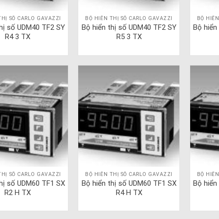
THỊ SỐ CARLO GAVAZZI
BỘ HIỂN THỊ SỐ CARLO GAVAZZI
BỘ HIỂN
thị số UDM40 TF2 SY
Bộ hiển thị số UDM40 TF2 SY
Bộ hiển
R4 3 TX
R5 3 TX
THỊ SỐ CARLO GAVAZZI
BỘ HIỂN THỊ SỐ CARLO GAVAZZI
BỘ HIỂN
thị số UDM60 TF1 SX
Bộ hiển thị số UDM60 TF1 SX
Bộ hiển
R2 H TX
R4 H TX