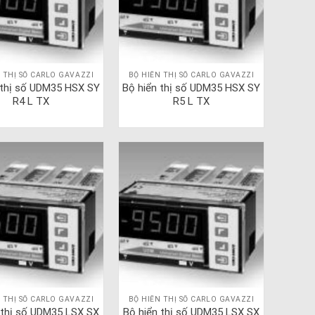
 THỊ SỐ CARLO GAVAZZI
BỘ HIỂN THỊ SỐ CARLO GAVAZZI
 thị số UDM35 HSX SY
Bộ hiển thị số UDM35 HSX SY
R4 L TX
R5 L TX
 THỊ SỐ CARLO GAVAZZI
BỘ HIỂN THỊ SỐ CARLO GAVAZZI
 thị số UDM35 LSX SX
Bộ hiển thị số UDM35 LSX SX