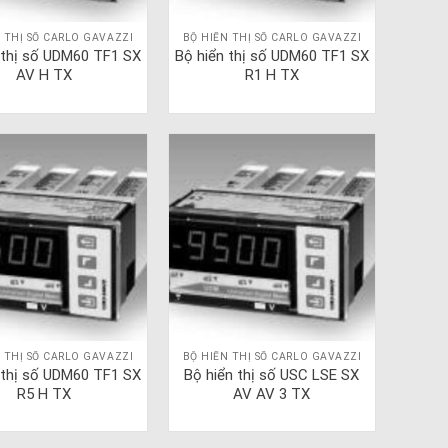
 THỊ SỐ CARLO GAVAZZI
BỘ HIỂN THỊ SỐ CARLO GAVAZZI
 thị số UDM60 TF1 SX
Bộ hiển thị số UDM60 TF1 SX
AV H TX
R1 H TX
 THỊ SỐ CARLO GAVAZZI
BỘ HIỂN THỊ SỐ CARLO GAVAZZI
 thị số UDM60 TF1 SX
Bộ hiển thị số USC LSE SX
R5 H TX
AV AV 3 TX