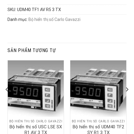
SKU:
UDM40 TF1 AV R5 3 TX
Danh mục:
Bộ hiển thị số Carlo Gavazzi
SẢN PHẨM TƯƠNG TỰ
BỘ HIỂN THỊ SỐ CARLO GAVAZZI
BỘ HIỂN THỊ SỐ CARLO GAVAZZI
Bộ hiển thị số USC LSE SX
Bộ hiển thị số UDM40 TF2
R1 AV 3 TX
SY R1 3 TX