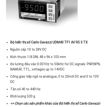
Bộ hiển thị số Carlo Gavazzi UDM40 TF1 AV R5 3 TX
Nguồn cấp 10 to 28V DC
Kích thước 1/8 DIN, 48 x 96 x 105 mm
Đo lường đầu vào 0.001Hz to 50kHz for DC signals: PNP,NPN,
NAMUR, TTL,..voltages up to 14VDC
Cổng giao tiếp ngõ ra analogue, 0 to 20mA DC and 0 to 10V
DC
Tần số 40 to 440 Hz
Khối lượng 520 g
=> Chọn các sản phẩm khác của
Bộ hiển thị số Carlo Gavazzi