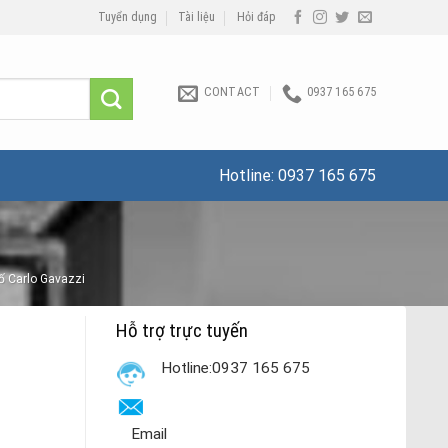
Tuyển dụng
Tài liệu
Hỏi đáp
CONTACT
0937 165 675
Hotline:
0937 165 675
số Carlo Gavazzi
Hỗ trợ trực tuyến
Hotline:0937 165 675
Email