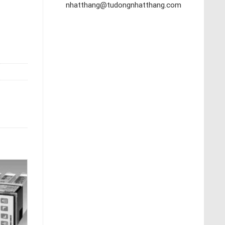
nhatthang@tudongnhatthang.com