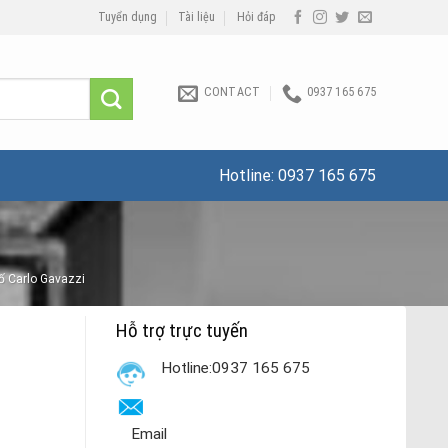
Tuyển dụng
Tài liệu
Hỏi đáp
CONTACT
0937 165 675
Hotline:
0937 165 675
số Carlo Gavazzi
Hỗ trợ trực tuyến
Hotline:0937 165 675
Email