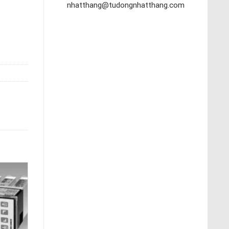
nhatthang@tudongnhatthang.com