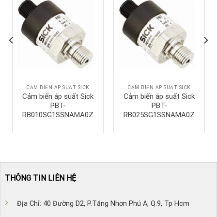
CẢM BIẾN ÁP SUẤT SICK
CẢM BIẾN ÁP SUẤT SICK
Cảm biến áp suất Sick
Cảm biến áp suất Sick
PBT-
PBT-
RB010SG1SSNAMA0Z
RB025SG1SSNAMA0Z
THÔNG TIN LIÊN HỆ
Địa Chỉ: 40 Đường D2, P.Tăng Nhơn Phú A, Q.9, Tp Hcm