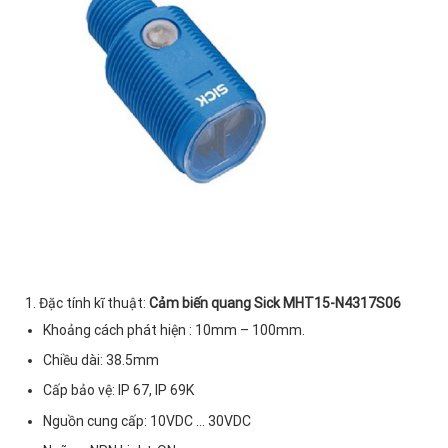
1. Đặc tính kĩ thuật:
Cảm biến quang Sick MHT15-N4317S06
Khoảng cách phát hiện : 10mm – 100mm.
Chiều dài: 38.5mm
Cấp bảo vệ: IP 67, IP 69K
Nguồn cung cấp: 10VDC … 30VDC