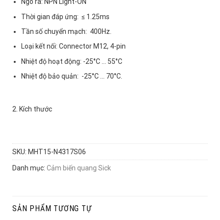
Ngõ ra: NPN Light-ON
Thời gian đáp ứng: ≤ 1.25ms
Tần số chuyển mạch: 400Hz.
Loại kết nối: Connector M12, 4-pin
Nhiệt độ hoạt động: -25°C … 55°C
Nhiệt độ bảo quản: -25°C … 70°C.
2. Kích thước
SKU:
MHT15-N4317S06
Danh mục:
Cảm biến quang Sick
SẢN PHẨM TƯƠNG TỰ