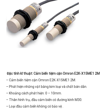
Đặc tính kĩ thuật
:
Cảm biến tiệm cận Omron E2K-X15ME1 2M
– Cảm biến tiệm cận Omron E2K-X15ME1 2M.
– Phát hiện những vật bằng kim loại và chất bán dẫn.
– Khoảng cách phát hiện: 0 – 10mm.
– Thân hình trụ, đầu cảm biến có đường kính M30.
– Loại đầu cảm biến không có bảo vệ .