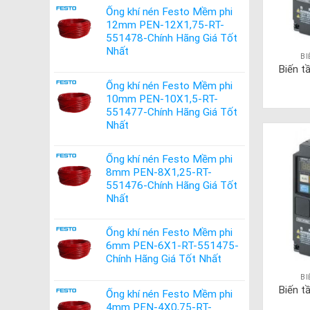
Ống khí nén Festo Mềm phi
12mm PEN-12X1,75-RT-
551478-Chính Hãng Giá Tốt
Nhất
B
Biến 
Ống khí nén Festo Mềm phi
10mm PEN-10X1,5-RT-
551477-Chính Hãng Giá Tốt
Nhất
Ống khí nén Festo Mềm phi
8mm PEN-8X1,25-RT-
551476-Chính Hãng Giá Tốt
Nhất
Ống khí nén Festo Mềm phi
6mm PEN-6X1-RT-551475-
Chính Hãng Giá Tốt Nhất
B
Biến 
Ống khí nén Festo Mềm phi
4mm PEN-4X0,75-RT-