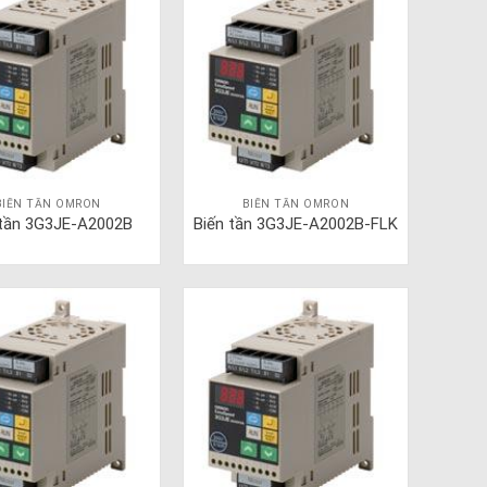
BIẾN TẦN OMRON
BIẾN TẦN OMRON
 tần 3G3JE-A2002B
Biến tần 3G3JE-A2002B-FLK