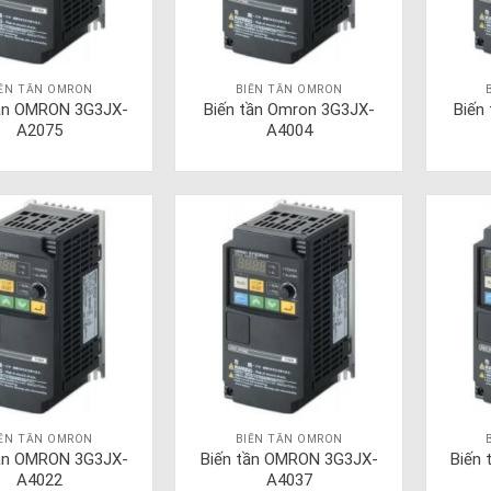
IẾN TẦN OMRON
BIẾN TẦN OMRON
tần OMRON 3G3JX-
Biến tần Omron 3G3JX-
Biến
A2075
A4004
IẾN TẦN OMRON
BIẾN TẦN OMRON
tần OMRON 3G3JX-
Biến tần OMRON 3G3JX-
Biến
A4022
A4037