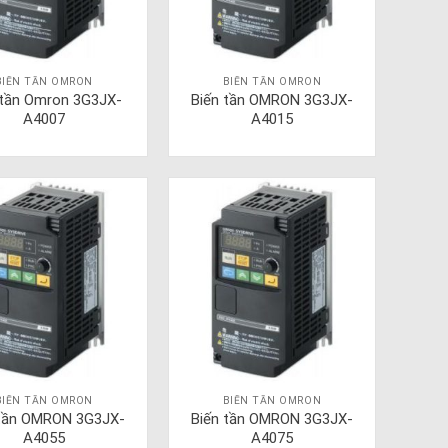
BIẾN TẦN OMRON
BIẾN TẦN OMRON
 tần Omron 3G3JX-
Biến tần OMRON 3G3JX-
A4007
A4015
BIẾN TẦN OMRON
BIẾN TẦN OMRON
 tần OMRON 3G3JX-
Biến tần OMRON 3G3JX-
A4055
A4075