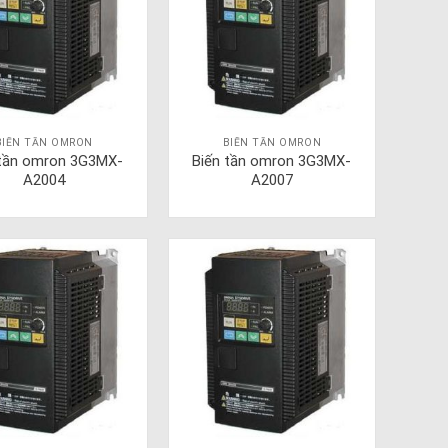
BIẾN TẦN OMRON
BIẾN TẦN OMRON
 tần omron 3G3MX-
Biến tần omron 3G3MX-
A2004
A2007