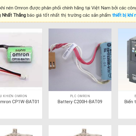
 khí nén Omron được phân phối chính hãng tại Việt Nam bởi các công 
g Nhất Thắng
báo giá tốt nhất thị trường các sản phẩm
thiết bị khi
ỀU KHIỂN OMRON
PLC OMRON
Biến
Omron CP1W-BAT01
Battery C200H-BAT09