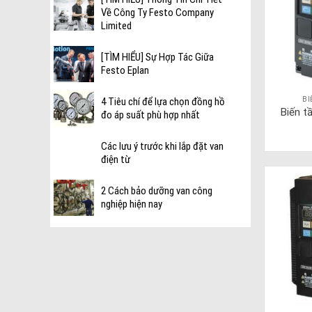
Về Công Ty Festo Company
Limited
[TÌM HIỂU] Sự Hợp Tác Giữa
Festo Eplan
B
4 Tiêu chí để lựa chọn đồng hồ
Biến 
đo áp suất phù hợp nhất
Các lưu ý trước khi lắp đặt van
điện từ
2 Cách bảo dưỡng van công
nghiệp hiện nay