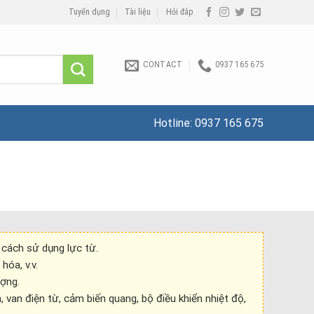
Tuyển dụng
Tài liệu
Hỏi đáp
CONTACT
0937 165 675
Hotline:
0937 165 675
g cách sử dụng lực từ.
hóa, v.v.
ượng.
 van điện từ, cảm biến quang, bộ điều khiển nhiệt độ,