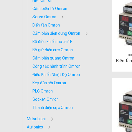
HMI Omron
Cảm biến từ Omron
Servo Omron
Biến tần Omron
Cảm biến điện dung Omron
Bộ điều khiển mức 61F
Bộ giữ điện cực Omron
B
Cảm biến quang Omron
Biến tầ
Công tắc hành trình Omron
Điều Khiển Nhiệt Độ Omron
Kẹp đàn hồi Omron
PLC Omron
Socket Omron
Thanh điện cực Omron
Mitsubishi
Autonics