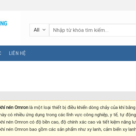
Tìm
kiếm:
C
LIÊN HỆ
 khí nén Omron
là một loại thiết bị điều khiển dòng chảy của khí bằn
 này có nhiều ứng dụng trong các lĩnh vực công nghiệp, y tế, tự động 
 khí nén Omron có độ bền cao, độ chính xác cao và tiết kiệm năng l
 khí nén Omron bao gồm các sản phẩm như xy lanh, cảm biến xy lanh,