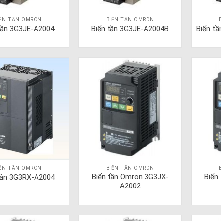
IẾN TẦN OMRON
BIẾN TẦN OMRON
tần 3G3JE-A2004
Biến tần 3G3JE-A2004B
Biến t
IẾN TẦN OMRON
BIẾN TẦN OMRON
Biến tần Omron 3G3JX-
Biến
tần 3G3RX-A2004
A2002