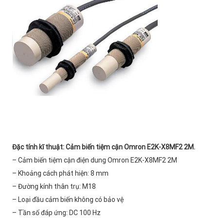
Đặc tính kĩ thuật
:
Cảm biến tiệm cận Omron E2K-X8MF2 2M.
– Cảm biến tiệm cận điện dung Omron E2K-X8MF2 2M
– Khoảng cách phát hiện: 8 mm
– Đường kính thân trụ: M18
– Loại đầu cảm biến không có bảo vệ
– Tần số đáp ứng: DC 100 Hz