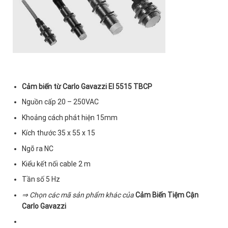
Cảm biến từ Carlo Gavazzi EI 5515 TBCP
Nguồn cấp 20 – 250VAC
Khoảng cách phát hiện 15mm
Kích thước 35 x 55 x 15
Ngõ ra NC
Kiểu kết nối cable 2 m
Tần số 5 Hz
⇒ Chọn các mã sản phẩm khác của
Cảm Biến Tiệm Cận
Carlo Gavazzi