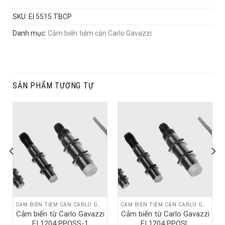
SKU:
EI 5515 TBCP
Danh mục:
Cảm biến tiệm cận Carlo Gavazzi
SẢN PHẨM TƯƠNG TỰ
CẢM BIẾN TIỆM CẬN CARLO GAVAZZI
CẢM BIẾN TIỆM CẬN CARLO GAVAZZI
Cảm biến từ Carlo Gavazzi
Cảm biến từ Carlo Gavazzi
EI 1204 PPOSS-1
EI 1204 PPOSL