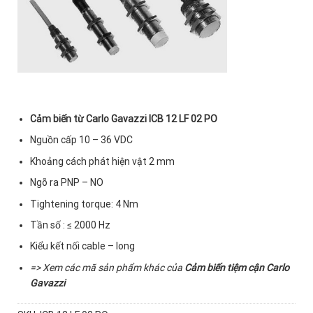
Cảm biến từ Carlo Gavazzi ICB 12 LF 02 PO
Nguồn cấp 10 – 36 VDC
Khoảng cách phát hiện vật 2 mm
Ngõ ra PNP – NO
Tightening torque: 4 Nm
Tần số : ≤ 2000 Hz
Kiểu kết nối cable – long
=> Xem các mã sản phẩm khác của
Cảm biến tiệm cận Carlo
Gavazzi