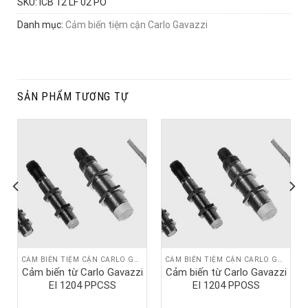
SKU:
ICB 12 LF 02 PO
Danh mục:
Cảm biến tiệm cận Carlo Gavazzi
SẢN PHẨM TƯƠNG TỰ
CẢM BIẾN TIỆM CẬN CARLO GAVAZZI
CẢM BIẾN TIỆM CẬN CARLO GAVAZZI
Cảm biến từ Carlo Gavazzi
Cảm biến từ Carlo Gavazzi
EI 1204 PPCSS
EI 1204 PPOSS