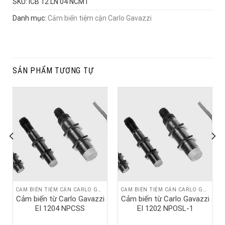
SKU:
ICB 12 LN 04 NCM1
Danh mục:
Cảm biến tiệm cận Carlo Gavazzi
SẢN PHẨM TƯƠNG TỰ
CẢM BIẾN TIỆM CẬN CARLO GAVAZZI
CẢM BIẾN TIỆM CẬN CARLO GAVAZZI
Cảm biến từ Carlo Gavazzi
Cảm biến từ Carlo Gavazzi
EI 1204 NPCSS
EI 1202 NPOSL-1