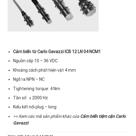
Cảm biến từ Carlo Gavazzi ICB 12 LN 04 NCM1
Nguồn cấp 10 – 36 VDC
Khoảng cách phát hiện vật 4 mm
Ngõ ra NPN – NC
Tightening torque: 4 Nm
Tần số : ≤ 2000 Hz
Kiểu kết nối plug – long
=> Xem các mã sản phẩm khác của
Cảm biến tiệm cận Carlo
Gavazzi