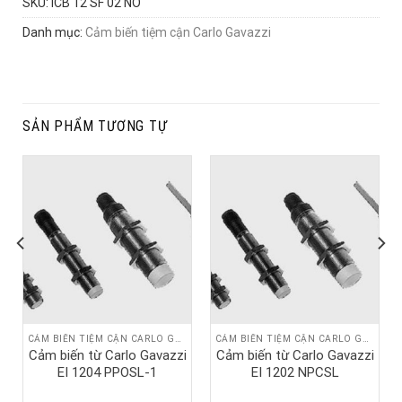
SKU:
ICB 12 SF 02 NO
Danh mục:
Cảm biến tiệm cận Carlo Gavazzi
SẢN PHẨM TƯƠNG TỰ
CẢM BIẾN TIỆM CẬN CARLO GAVAZZI
CẢM BIẾN TIỆM CẬN CARLO GAVAZZI
Cảm biến từ Carlo Gavazzi
Cảm biến từ Carlo Gavazzi
EI 1204 PPOSL-1
EI 1202 NPCSL