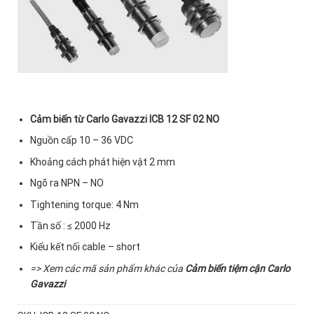
Cảm biến từ Carlo Gavazzi ICB 12 SF 02 NO
Nguồn cấp 10 – 36 VDC
Khoảng cách phát hiện vật 2 mm
Ngõ ra NPN – NO
Tightening torque: 4 Nm
Tần số : ≤ 2000 Hz
Kiểu kết nối cable – short
=> Xem các mã sản phẩm khác của
Cảm biến tiệm cận Carlo
Gavazzi