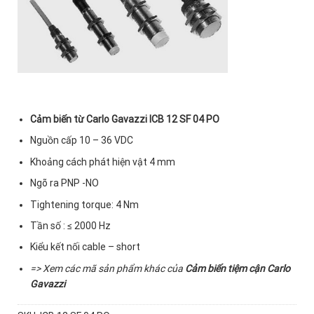
Cảm biến từ Carlo Gavazzi ICB 12 SF 04 PO
Nguồn cấp 10 – 36 VDC
Khoảng cách phát hiện vật 4 mm
Ngõ ra PNP -NO
Tightening torque: 4 Nm
Tần số : ≤ 2000 Hz
Kiểu kết nối cable – short
=> Xem các mã sản phẩm khác của
Cảm biến tiệm cận Carlo
Gavazzi