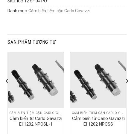
SKU:
ICB 12 SF 04 PO
Danh mục:
Cảm biến tiệm cận Carlo Gavazzi
SẢN PHẨM TƯƠNG TỰ
CẢM BIẾN TIỆM CẬN CARLO GAVAZZI
CẢM BIẾN TIỆM CẬN CARLO GAVAZZI
Cảm biến từ Carlo Gavazzi
Cảm biến từ Carlo Gavazzi
EI 1202 NPOSL-1
EI 1202 NPOSS