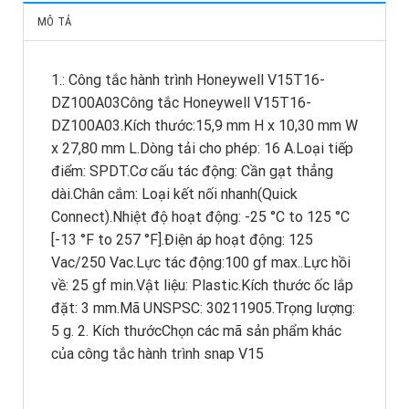
MÔ TẢ
1.: Công tắc hành trình Honeywell V15T16-
DZ100A03Công tắc Honeywell V15T16-
DZ100A03.Kích thước:15,9 mm H x 10,30 mm W
x 27,80 mm L.Dòng tải cho phép: 16 A.Loại tiếp
điểm: SPDT.Cơ cấu tác động: Cần gạt thẳng
dài.Chân cắm: Loại kết nối nhanh(Quick
Connect).Nhiệt độ hoạt động: -25 °C to 125 °C
[-13 °F to 257 °F].Điện áp hoạt động: 125
Vac/250 Vac.Lực tác động:100 gf max..Lực hồi
về: 25 gf min.Vật liệu: Plastic.Kích thước ốc lắp
đặt: 3 mm.Mã UNSPSC: 30211905.Trọng lượng:
5 g. 2. Kích thướcChọn các mã sản phẩm khác
của công tắc hành trình snap V15