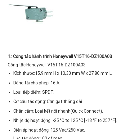
1.:
Công tắc hành trình Honeywell V15T16-DZ100A03
Công tắc Honeywell V15T16-DZ100A03.
Kích thước:15,9 mm H x 10,30 mm W x 27,80 mm L.
Dòng tải cho phép: 16 A.
Loại tiếp điểm: SPDT.
Cơ cấu tác động: Cần gạt thẳng dài.
Chân cắm: Loại kết nối nhanh(Quick Connect).
Nhiệt độ hoạt động: -25 °C to 125 °C [-13 °F to 257 °F].
Điện áp hoạt động: 125 Vac/250 Vac.
Lực tác động:
100 gf max..