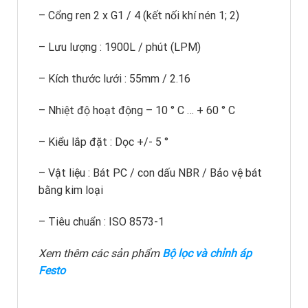
– Cổng ren 2 x G1 / 4 (kết nối khí nén 1; 2)
– Lưu lượng : 1900L / phút (LPM)
– Kích thước lưới : 55mm / 2.16
– Nhiệt độ hoạt động – 10 ° C … + 60 ° C
– Kiểu lắp đặt : Dọc +/- 5 °
– Vật liệu : Bát PC / con dấu NBR / Bảo vệ bát
bằng kim loại
– Tiêu chuẩn : ISO 8573-1
Xem thêm các sản phẩm
Bộ lọc và chỉnh áp
Festo