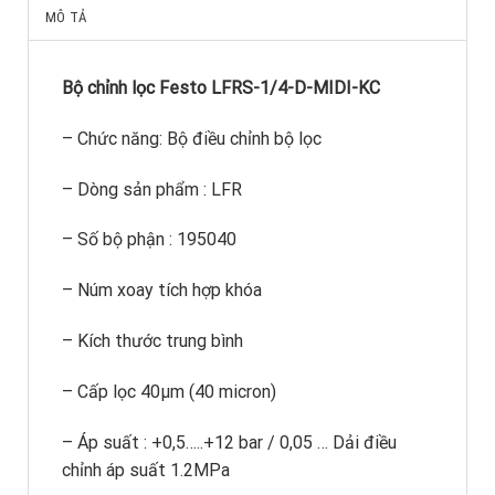
MÔ TẢ
Bộ chỉnh lọc Festo LFRS-1/4-D-MIDI-KC
– Chức năng: Bộ điều chỉnh bộ lọc
– Dòng sản phẩm : LFR
– Số bộ phận : 195040
– Núm xoay tích hợp khóa
– Kích thước trung bình
– Cấp lọc 40μm (40 micron)
– Áp suất : +0,5…..+12 bar / 0,05 … Dải điều
chỉnh áp suất 1.2MPa