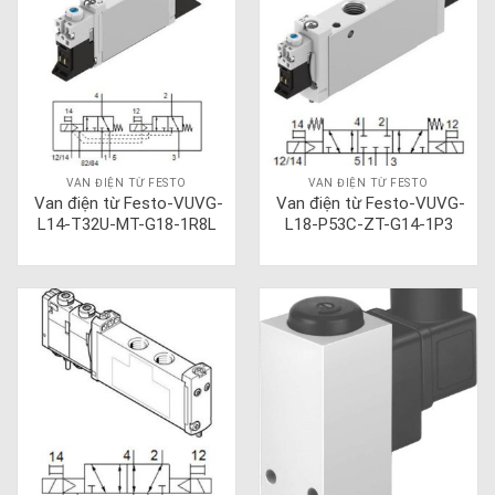
VAN ĐIỆN TỪ FESTO
VAN ĐIỆN TỪ FESTO
Van điện từ Festo-VUVG-
Van điện từ Festo-VUVG-
L14-T32U-MT-G18-1R8L
L18-P53C-ZT-G14-1P3