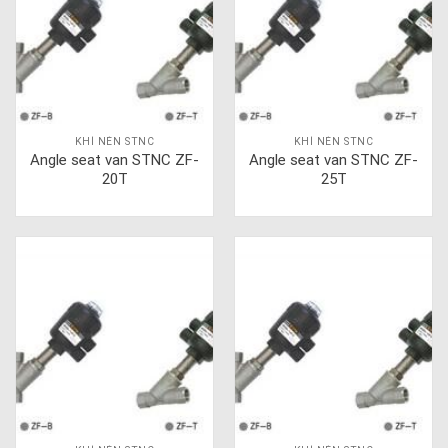
KHÍ NÉN STNC
KHÍ NÉN STNC
Angle seat van STNC ZF-
Angle seat van STNC ZF-
20T
25T