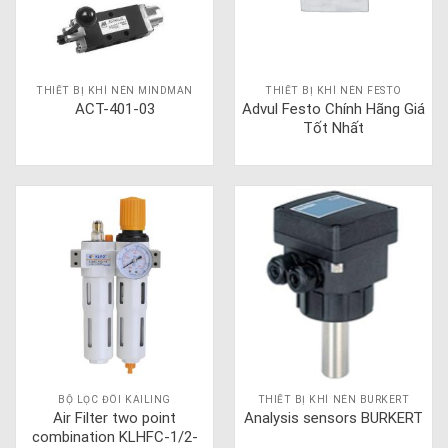
THIẾT BỊ KHÍ NÉN MINDMAN
THIẾT BỊ KHÍ NÉN FESTO
ACT-401-03
Advul Festo Chính Hãng Giá
Tốt Nhất
BỘ LỌC ĐÔI KAILING
THIẾT BỊ KHÍ NÉN BURKERT
Air Filter two point
Analysis sensors BURKERT
combination KLHFC-1/2-