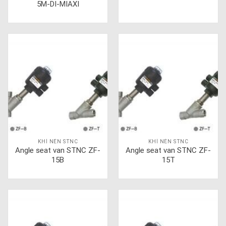
5M-DI-MIAXI
KHÍ NÉN STNC
KHÍ NÉN STNC
Angle seat van STNC ZF-
Angle seat van STNC ZF-
15B
15T