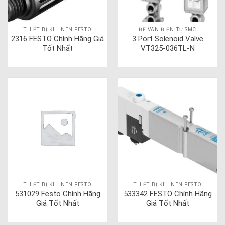
THIẾT BỊ KHÍ NÉN FESTO
ĐẾ VAN ĐIỆN TỪ SMC
2316 FESTO Chính Hãng Giá
3 Port Solenoid Valve
Tốt Nhất
VT325-036TL-N
THIẾT BỊ KHÍ NÉN FESTO
THIẾT BỊ KHÍ NÉN FESTO
531029 Festo Chính Hãng
533342 FESTO Chính Hãng
Giá Tốt Nhất
Giá Tốt Nhất