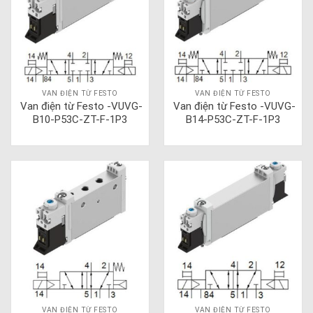
VAN ĐIỆN TỪ FESTO
VAN ĐIỆN TỪ FESTO
Van điện từ Festo -VUVG-
Van điện từ Festo -VUVG-
B10-P53C-ZT-F-1P3
B14-P53C-ZT-F-1P3
VAN ĐIỆN TỪ FESTO
VAN ĐIỆN TỪ FESTO