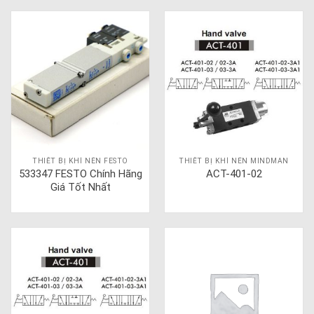
THIẾT BỊ KHÍ NÉN FESTO
THIẾT BỊ KHÍ NÉN MINDMAN
533347 FESTO Chính Hãng
ACT-401-02
Giá Tốt Nhất