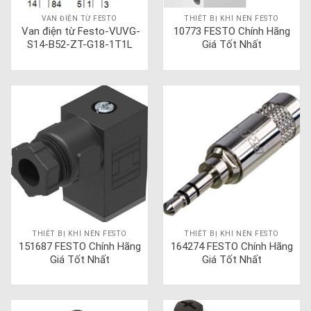
VAN ĐIỆN TỪ FESTO
THIẾT BỊ KHÍ NÉN FESTO
Van điện từ Festo-VUVG-
10773 FESTO Chính Hãng
S14-B52-ZT-G18-1T1L
Giá Tốt Nhất
THIẾT BỊ KHÍ NÉN FESTO
THIẾT BỊ KHÍ NÉN FESTO
151687 FESTO Chính Hãng
164274 FESTO Chính Hãng
Giá Tốt Nhất
Giá Tốt Nhất