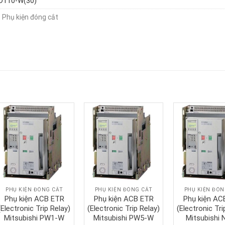
D110-W(30)
:
Phụ kiện đóng cắt
PHỤ KIỆN ĐÓNG CẮT
PHỤ KIỆN ĐÓNG CẮT
PHỤ KIỆN ĐÓN
Phụ kiện ACB ETR
Phụ kiện ACB ETR
Phụ kiện AC
(Electronic Trip Relay)
(Electronic Trip Relay)
(Electronic Tri
Mitsubishi PW1-W
Mitsubishi PW5-W
Mitsubishi