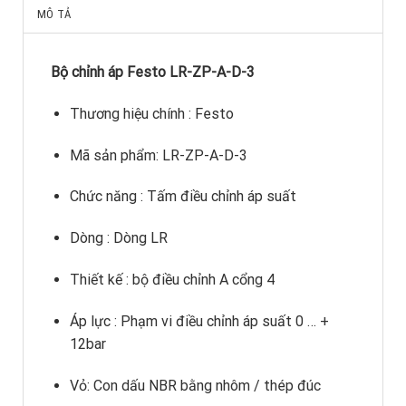
MÔ TẢ
Bộ chỉnh áp Festo LR-ZP-A-D-3
Thương hiệu chính : Festo
Mã sản phẩm: LR-ZP-A-D-3
Chức năng : Tấm điều chỉnh áp suất
Dòng : Dòng LR
Thiết kế : bộ điều chỉnh A cổng 4
Áp lực : Phạm vi điều chỉnh áp suất 0 … +
12bar
Vỏ: Con dấu NBR bằng nhôm / thép đúc