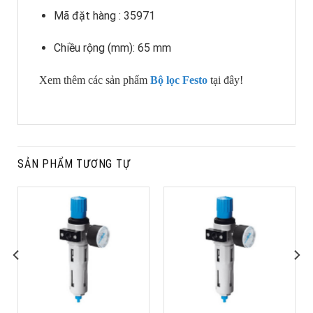
Mã đặt hàng : 35971
Chiều rộng (mm): 65 mm
Xem thêm các sản phẩm
Bộ lọc Festo
tại đây!
SẢN PHẨM TƯƠNG TỰ