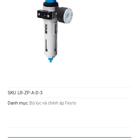
SKU:
LR-ZP-A-D-3
Danh mục:
Bộ lọc và chỉnh áp Festo