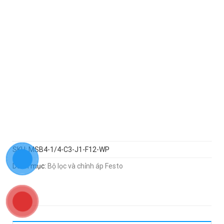
SKU:
MSB4-1/4-C3-J1-F12-WP
Danh mục:
Bộ lọc và chỉnh áp Festo