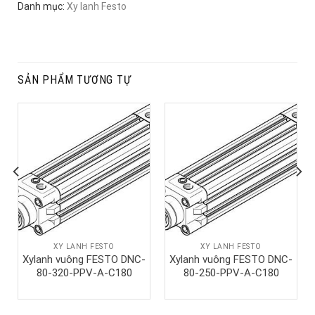
Danh mục:
Xy lanh Festo
SẢN PHẨM TƯƠNG TỰ
XY LANH FESTO
XY LANH FESTO
Xylanh vuông FESTO DNC-
Xylanh vuông FESTO DNC-
80-320-PPV-A-C180
80-250-PPV-A-C180