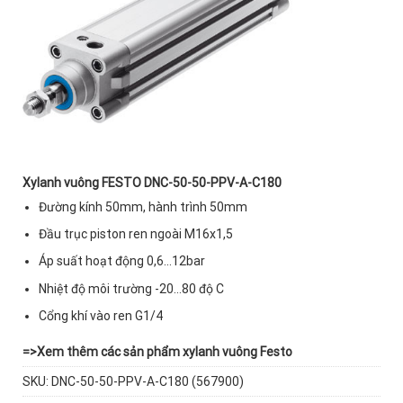
Xylanh vuông FESTO DNC-50-50-PPV-A-C180
Đường kính 50mm, hành trình 50mm
Đầu trục piston ren ngoài M16x1,5
Áp suất hoạt động 0,6…12bar
Nhiệt độ môi trường -20…80 độ C
Cổng khí vào ren G1/4
=>
Xem thêm các sản phẩm xylanh vuông Festo
SKU:
DNC-50-50-PPV-A-C180 (567900)