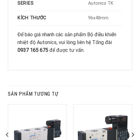
SERIES
Autonics TK
KÍCH THƯỚC
96x48mm
Để báo giá nhanh các sản phẩm Bộ điều khiển
nhiệt độ Autonics, vui lòng liên hệ Tổng đài
0937 165 675
để được tư vấn.
SẢN PHẨM TƯƠNG TỰ