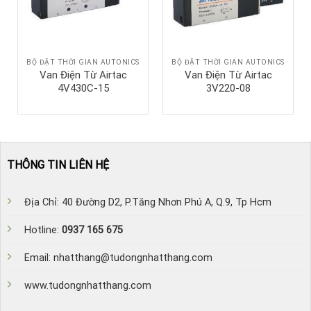
BỘ ĐẶT THỜI GIAN AUTONICS
BỘ ĐẶT THỜI GIAN AUTONICS
Van Điện Từ Airtac
Van Điện Từ Airtac
4V430C-15
3V220-08
THÔNG TIN LIÊN HỆ
Địa Chỉ: 40 Đường D2, P.Tăng Nhơn Phú A, Q.9, Tp Hcm
Hotline:
0937 165 675
Email: nhatthang@tudongnhatthang.com
www.tudongnhatthang.com