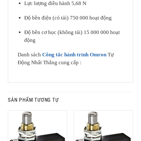
Lực lượng điều hành 5,68 N
Độ bền điện (có tải) 750 000 hoạt động
Độ bền cơ học (không tải) 15 000 000 hoạt
động
Danh sách
Công tắc hành trình Omron
Tự
Động Nhất Thắng cung cấp :
SẢN PHẨM TƯƠNG TỰ