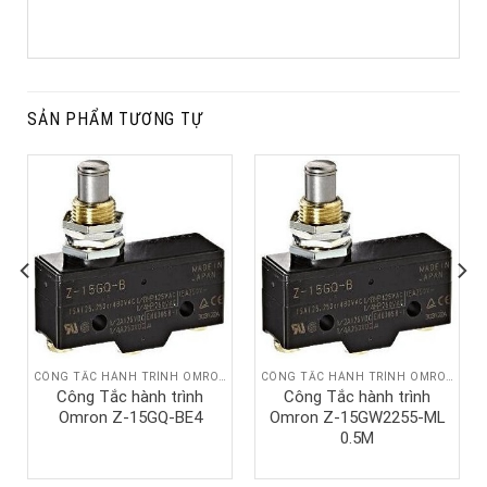
SẢN PHẨM TƯƠNG TỰ
CÔNG TẮC HÀNH TRÌNH OMRON
CÔNG TẮC HÀNH TRÌNH OMRON
Công Tắc hành trình
Công Tắc hành trình
Omron Z-15GQ-BE4
Omron Z-15GW2255-ML
0.5M