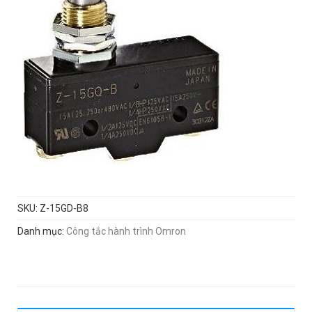
SKU:
Z-15GD-B8
Danh mục:
Công tắc hành trình Omron