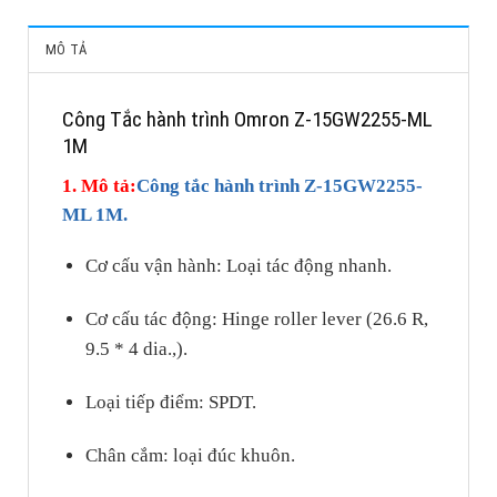
MÔ TẢ
Công Tắc hành trình Omron Z-15GW2255-ML
1M
1. Mô tả:
Công tắc hành trình Z-15GW2255-
ML 1M.
Cơ cấu vận hành: Loại tác động nhanh.
Cơ cấu tác động: Hinge roller lever (26.6 R,
9.5 * 4 dia.,).
Loại tiếp điểm: SPDT.
Chân cắm: loại đúc khuôn.