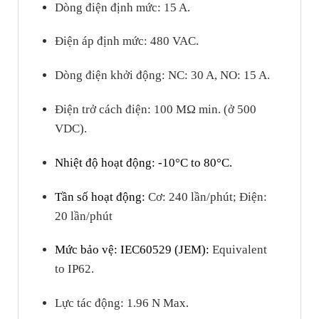
Dòng điện định mức: 15 A.
Điện áp định mức: 480 VAC.
Dòng điện khởi động: NC: 30 A, NO: 15 A.
Điện trở cách điện: 100 MΩ min. (ở 500
VDC).
Nhiệt độ hoạt động: -10°C to 80°C.
Tần số hoạt động:
Cơ: 240 lần/phút; Điện:
20 lần/phút
Mức bảo vệ: IEC60529 (JEM):
Equivalent
to IP62.
Lực tác động:
1.96 N Max.