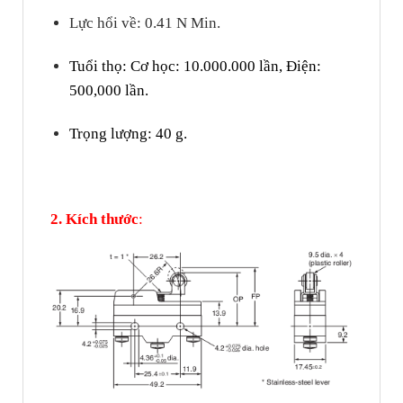
Lực hổi về: 0.41 N Min.
Tuổi thọ: Cơ học: 10.000.000 lần, Điện:
500,000 lần.
Trọng lượng: 40 g.
2. Kích thước
: