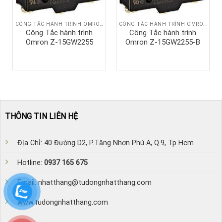
CÔNG TẮC HÀNH TRÌNH OMRON
CÔNG TẮC HÀNH TRÌNH OMRON
Công Tắc hành trình
Công Tắc hành trình
Omron Z-15GW2255
Omron Z-15GW2255-B
THÔNG TIN LIÊN HỆ
Địa Chỉ: 40 Đường D2, P.Tăng Nhơn Phú A, Q.9, Tp Hcm
Hotline:
0937 165 675
Email: nhatthang@tudongnhatthang.com
www.tudongnhatthang.com