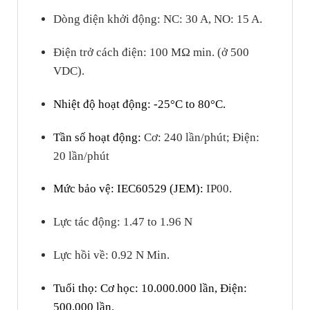
Dòng điện khởi động: NC: 30 A, NO: 15 A.
Điện trở cách điện: 100 MΩ min. (ở 500
VDC).
Nhiệt độ hoạt động: -25°C to 80°C.
Tần số hoạt động:
Cơ: 240 lần/phút; Điện:
20 lần/phút
Mức bảo vệ: IEC60529 (JEM):
IP00.
Lực tác động:
1.47 to 1.96 N
Lực hồi về: 0.92 N Min.
Tuổi thọ: Cơ học: 10.000.000 lần, Điện:
500,000 lần.