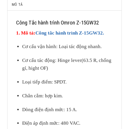
MÔ TẢ
Công Tắc hành trình Omron Z-15GW32
1. Mô tả:
Công tắc hành trình
Z-15GW32
.
Cơ cấu vận hành: Loại tác động nhanh.
Cơ cấu tác động: Hinge lever(63.5 R, chống
gỉ, hight OF)
Loại tiếp điểm: SPDT.
Chân cắm: hợp kim.
Dòng điện định mức: 15 A.
Điện áp định mức: 480 VAC.