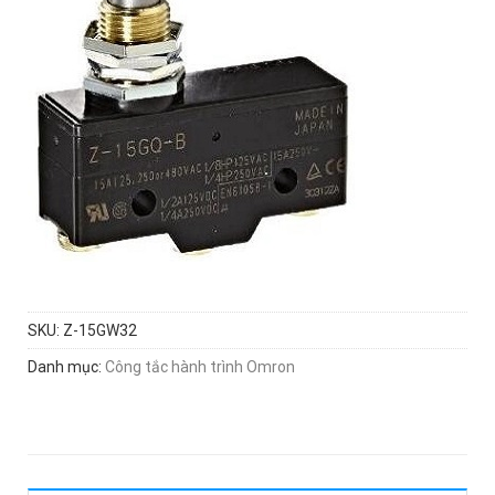
SKU:
Z-15GW32
Danh mục:
Công tắc hành trình Omron