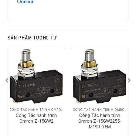
Omron
SẢN PHẨM TƯƠNG TỰ
CÔNG TẮC HÀNH TRÌNH OMRON
CÔNG TẮC HÀNH TRÌNH OMRON
Công Tắc hành trình
Công Tắc hành trình
Omron Z-15GW2
Omron Z-15GW2255-
M19R 0.5M