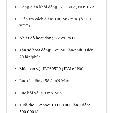
Dòng điện khởi động: NC: 30 A, NO: 15 A.
Điện trở cách điện: 100 MΩ min. (ở 500
VDC).
Nhiệt độ hoạt động: -25°C to 80°C.
Tần số hoạt động:
Cơ: 240 lần/phút; Điện:
20 lần/phút
Mức bảo vệ: IEC60529 (JEM):
IP00.
Lực tác động: 58.8 mN Max.
Lực hồi về: 4.9 mN Min.
Tuổi thọ: Cơ học: 10.000.000 lần, Điện:
500,000 lần.