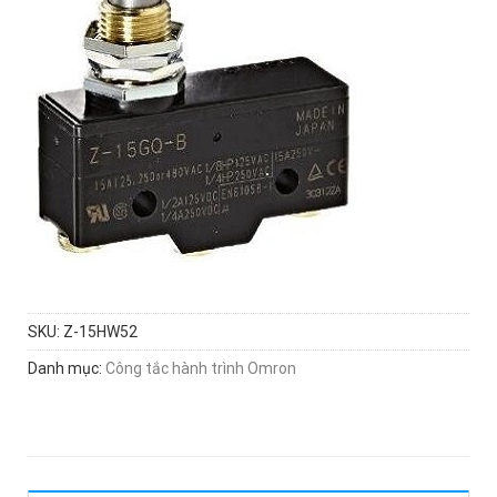
SKU:
Z-15HW52
Danh mục:
Công tắc hành trình Omron