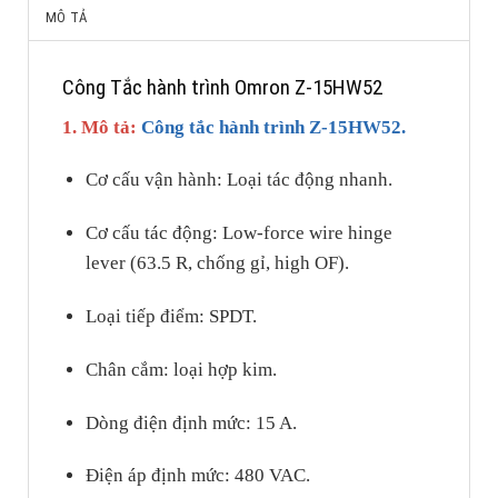
MÔ TẢ
Công Tắc hành trình Omron Z-15HW52
1. Mô tả:
Công tắc hành trình Z-15HW52.
Cơ cấu vận hành: Loại tác động nhanh.
Cơ cấu tác động: Low-force wire hinge
lever (63.5 R, chống gỉ, high OF).
Loại tiếp điểm: SPDT.
Chân cắm: loại hợp kim.
Dòng điện định mức: 15 A.
Điện áp định mức: 480 VAC.