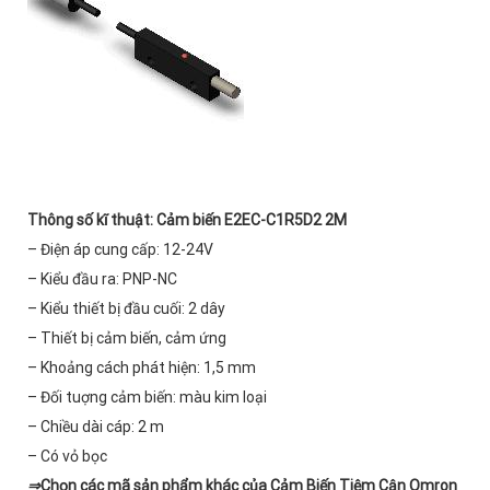
Thông số kĩ thuật:
Cảm biến E2EC-C1R5D2 2M
– Điện áp cung cấp: 12-24V
– Kiểu đầu ra: PNP-NC
– Kiểu thiết bị đầu cuối: 2 dây
– Thiết bị cảm biến, cảm ứng
– Khoảng cách phát hiện: 1,5 mm
– Đối tuợng cảm biến: màu kim loại
– Chiều dài cáp: 2 m
– Có vỏ bọc
⇒
Chọn các mã sản phẩm khác của
Cảm Biến Tiệm Cận Omron