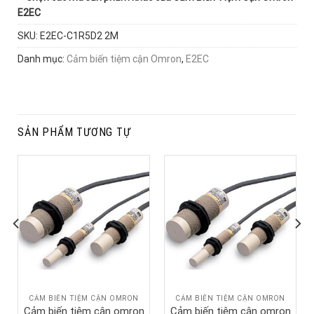
E2EC
SKU:
E2EC-C1R5D2 2M
Danh mục:
Cảm biến tiệm cận Omron
,
E2EC
SẢN PHẨM TƯƠNG TỰ
CẢM BIẾN TIỆM CẬN OMRON
CẢM BIẾN TIỆM CẬN OMRON
Cảm biến tiệm cận omron
Cảm biến tiệm cận omron