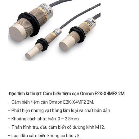
Đặc tính kĩ thuật
:
Cảm biến tiệm cận Omron E2K-X4MF2 2M
– Cảm biến tiệm cận Omron E2K-X4MF2 2M.
– Phát hiện những vật bằng kim loại và chất bán dẫn.
– Khoảng cách phát hiện: 0 – 2.8mm.
– Thân hình trụ, đầu cảm biến có đường kính M12.
– Loại đầu cảm biến không có bảo vệ .