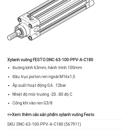
Xylanh vuông FESTO DNC-63-100-PPV-A-C180
Đường kính 63mm, hành trình 100mm
Đầu trục piston ren ngoài M16x1,5
Áp suất hoạt động 0,6…12bar
Nhiệt độ môi trường -20…80 độ C
Cổng khí vào ren G3/8
=>
Xem thêm các sản phẩm xylanh vuông Festo
SKU:
DNC-63-100-PPV-A-C180 (567911)